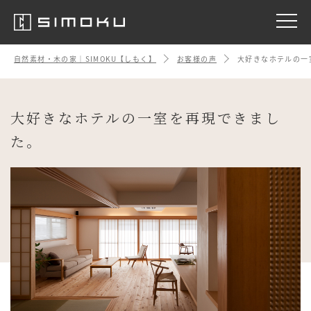
自然素材・木の家｜SIMOKU【しもく】
お客様の声
大好きなホテルの一
大好きなホテルの一室を再現できまし
た。