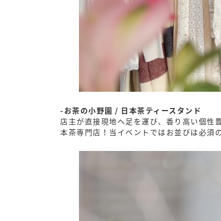
-お茶の小野園 /
日本茶ティースタンド
店主が直接現地へ足を運び、香り高い個性豊
本茶専門店！当イベントではお並びは必須