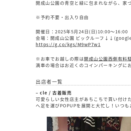
開成山公園の青空と緑に包まれながら、家
※予約不要・出入り自由
開催日：2025年5月24日(日)10:00〜16:00
会場：開成山公園 ビックルーフ↓↓(google 
https://g.co/kgs/M9wP7w1
※お車でお越しの際は
開成山公園西側有料駐
満車の場合はお近くのコインパーキングに
出店者一覧
– cle / 古着販売
可愛らしい女性店主があちこちで買い付け
へ足を運びPOPUPを展開と大忙し！いつ