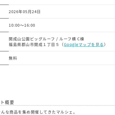
2026年05月24日
10:00〜16:00
開成山公園ビッグルーフ / ルーフ横 C棟
福島県郡山市開成１丁目５（
Googleマップを見る
）
無料
ベント概要
そんな商品を集め開催してきたマルシェ。