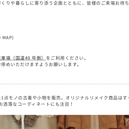
づくりや暮らしに寄り添う企画とともに、皆様のご来場お待
MAP)
車場（国道49 号側）
をご利用ください。
お停めいただけますようお願いします。
た1点モノの古着や小物を販売。オリジナルリメイク商品はす
もお洒落なコーディネートにも注目！